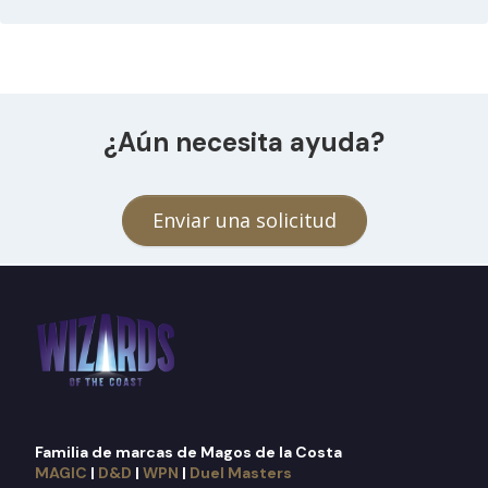
¿Aún necesita ayuda?
Enviar una solicitud
Familia de marcas de Magos de la Costa
MAGIC
|
D&D
|
WPN
|
Duel Masters