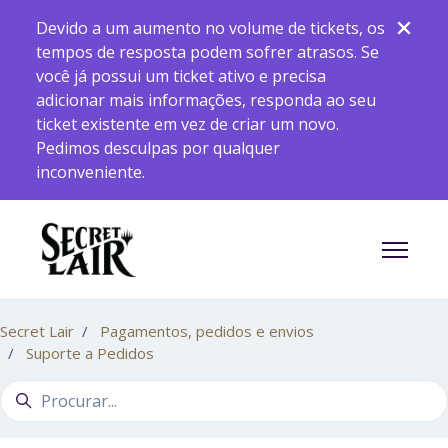
Pular para o conteúdo principal
Devido a um aumento no volume de tickets, os
tempos de resposta podem sofrer atrasos. Se
você já possui um ticket ativo e precisa
adicionar mais informações, responda ao seu
ticket existente em vez de criar um novo.
Pedimos desculpas por qualquer
inconveniente.
Alternar
Secret Lair
Pagamentos, pedidos e envios
Suporte a Pedidos
Pesquisa