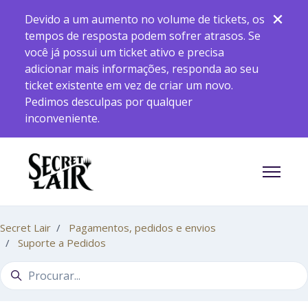
Pular para o conteúdo principal
Devido a um aumento no volume de tickets, os
tempos de resposta podem sofrer atrasos. Se
você já possui um ticket ativo e precisa
adicionar mais informações, responda ao seu
ticket existente em vez de criar um novo.
Pedimos desculpas por qualquer
inconveniente.
Alternar
Secret Lair
Pagamentos, pedidos e envios
Suporte a Pedidos
Pesquisa