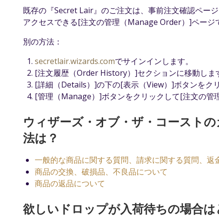
既存の『Secret Lair』のご注文は、事前注文確認ペー
アクセスできる[注文の管理（Manage Order）]ペ
別の方法：
secretlair.wizards.com
でサインインします。
[注文履歴（Order History）]セクションに移動し
[詳細（Details）]の下の[表示（View）]ボタ
[管理（Manage）]ボタンをクリックして[注文の管理（
ウィザーズ・オブ・ザ・コーストの
法は？
一般的な商品に関する質問、請求に関する質問、返
商品の交換、破損品、不良品について
商品の返品について
欲しいドロップが入荷待ちの場合は