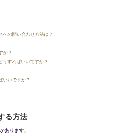
スへの問い合わせ方法は？
すか？
合はどうすればいいですか？
ばいいですか？
理する方法
くつかあります。