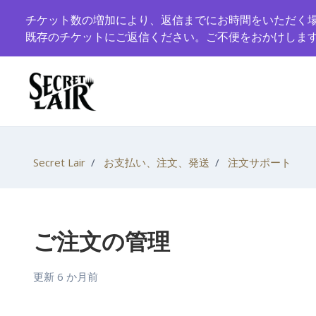
メインコンテンツへスキップ
チケット数の増加により、返信までにお時間をいただく
既存のチケットにご返信ください。ご不便をおかけしま
Secret Lair
お支払い、注文、発送
注文サポート
ご注文の管理
更新
6 か月前