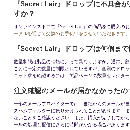
『Secret Lair』ドロップに不
すか？
オンラインストアで『Secret Lair』の商品をご購
ータルを通じて交換のお手伝いをさせていただきます
。
『Secret Lair』ドロップは何個
数量制限は製品の種類によって異なりますが、通常、顧客
ごとに一定の数量に制限されていますが、個別のドロッ
ニット数を確認するには、製品ページの数量セレクター
注文確認のメールが届かなかったの
一部のメールプロバイダーでは、当社からのメールが自
スパムフォルダーに振り分けられることがあります。ま
ないことをご確認ください。また、購入が完了してから
ールの処理と配信にさらに時間がかかる場合がありま