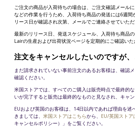
ご注文の商品が入荷待ちの場合は、ご注文確認メールに
などの作業を行うため、入荷待ち商品の発送には6週間
リース日が確認され次第、メールでご連絡させていただ
最新のリリース日、発送スケジュール、入荷待ち商品の
Lairの生産および出荷状況ページ
を定期的にご確認いた
注文をキャンセルしたいのですが、
まだ請求されていない事前注文のあるお客様は、確認メ
確認ください。
米国ストアでは、すべてのご購入は販売時点で最終的な
いが完了すると販売は最終的なものと見なされ、キャン
EUおよび英国のお客様は、14日以内であれば理由を
きましては、
米国ストアはこちら
から、
EU/英国スト
キャンセルポリシー）」をご覧ください。