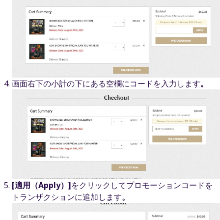
画面右下の小計の下にある空欄にコードを入力します
。
[適用（Apply）]
をクリックしてプロモーションコードを
トランザクションに追加します
。