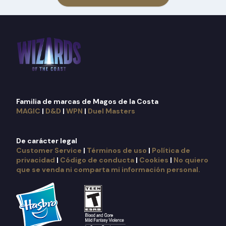
Familia de marcas de Magos de la Costa
MAGIC
|
D&D
|
WPN
|
Duel Masters
De carácter legal
Customer Service
|
Términos de uso
|
Política de
privacidad
|
Código de conducta
|
Cookies
|
No quiero
que se venda ni comparta mi información personal.