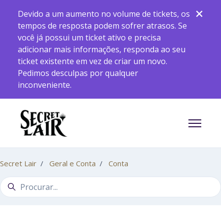
Pular para o conteúdo principal
Devido a um aumento no volume de tickets, os
tempos de resposta podem sofrer atrasos. Se
você já possui um ticket ativo e precisa
adicionar mais informações, responda ao seu
ticket existente em vez de criar um novo.
Pedimos desculpas por qualquer
inconveniente.
Alternar
Secret Lair
Geral e Conta
Conta
Pesquisa