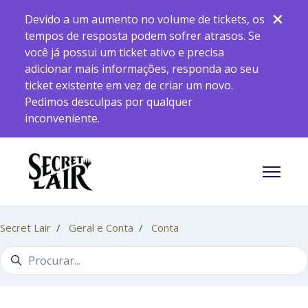
Pular para o conteúdo principal
Devido a um aumento no volume de tickets, os
tempos de resposta podem sofrer atrasos. Se
você já possui um ticket ativo e precisa
adicionar mais informações, responda ao seu
ticket existente em vez de criar um novo.
Pedimos desculpas por qualquer
inconveniente.
Alternar
Secret Lair
Geral e Conta
Conta
Pesquisa