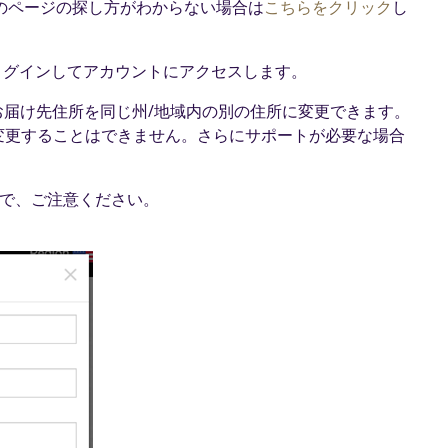
す。このページの探し方がわからない場合は
こちらをクリック
し
ログインしてアカウントにアクセスします。
ると、お届け先住所を同じ州/地域内の別の住所に変更できます。
変更することはできません。さらにサポートが必要な場合
ので、ご注意ください。