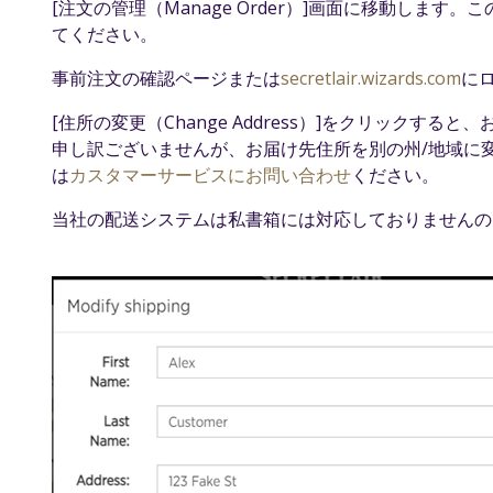
[注文の管理（Manage Order）]画面に移動しま
てください。
事前注文の確認ページまたは
secretlair.wizards.com
に
[住所の変更（Change Address）]をクリックす
申し訳ございませんが、お届け先住所を別の州/地域に
は
カスタマーサービスにお問い合わせ
ください。
当社の配送システムは私書箱には対応しておりません