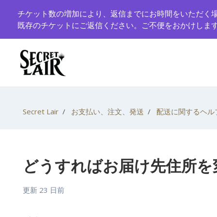
メインコンテンツへスキップ
チケット数の増加により、返信までにお時間をいただく
既存のチケットにご返信ください。ご不便をおかけしま
Secret Lair
お支払い、注文、発送
配送に関するヘル
どうすればお届け先住所を
更新
23 日前