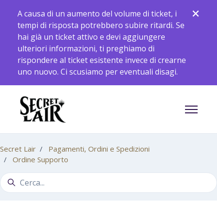
Vai al contenuto principale
A causa di un aumento del volume di ticket, i
tempi di risposta potrebbero subire ritardi. Se
hai già un ticket attivo e devi aggiungere
ulteriori informazioni, ti preghiamo di
rispondere al ticket esistente invece di crearne
uno nuovo. Ci scusiamo per eventuali disagi.
Alterna 
Secret Lair
Pagamenti, Ordini e Spedizioni
Ordine Supporto
Ricerca