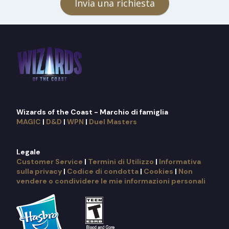
Invia una richiesta
Wizards of the Coast - Marchio di famiglia
MAGIC
|
D&D
|
WPN
|
Duel Masters
Legale
Customer Service
|
Termini di Utilizzo
|
Informativa
sulla privacy
|
Codice di condotta
|
Cookies
|
Non
vendere o condividere le mie informazioni personali