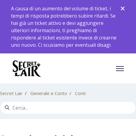
Vai al contenuto principale
A causa di un aumento del volume di ticket, i
tempi di risposta potrebbero subire ritardi. Se
hai già un ticket attivo e devi aggiungere
ulteriori informazioni, ti preghiamo di
rispondere al ticket esistente invece di crearne
uno nuovo. Ci scusiamo per eventuali disagi.
Alterna 
Secret Lair
Generale e Conto
Conti
Ricerca