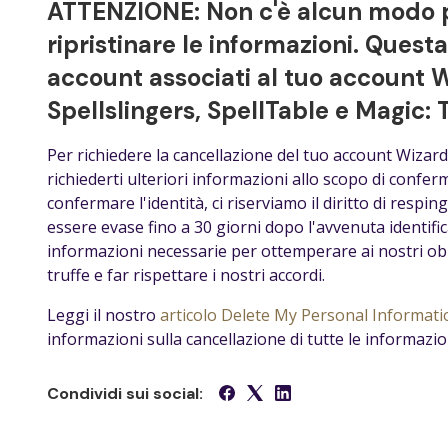
ATTENZIONE: Non c'è alcun modo pe
ripristinare le informazioni. Questa
account associati al tuo account W
Spellslingers, SpellTable e Magic
Per richiedere la cancellazione del tuo account Wizar
richiederti ulteriori informazioni allo scopo di confer
confermare l'identità, ci riserviamo il diritto di respi
essere evase fino a 30 giorni dopo l'avvenuta identif
informazioni necessarie per ottemperare ai nostri obbl
truffe e far rispettare i nostri accordi.
Leggi il nostro
articolo Delete My Personal Informatio
informazioni sulla cancellazione di tutte le informazio
Condividi sui social: