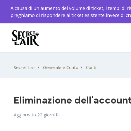
Vai al contenuto principale
A causa di un aumento del volume di ticket, i tempi di ri
preghiamo di rispondere al ticket esistente invece di c
Secret Lair
Generale e Conto
Conti
Eliminazione dell'accoun
Aggiornato
22 giorni fa