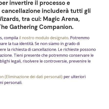
r invertire il processo e
 cancellazione includerà tutti gli
izards, tra cui: Magic Arena,
: The Gathering Companion.
ds, compila
il nostro modulo designato
. Potremmo
mare la tua identità. Se non siamo in grado di
ngere la richiesta di cancellazione. Le richieste possono
icazione. Tieni presente che potremmo conservare le
ighi legali, risolvere le controversie, prevenire le
n (Eliminazione dei dati personali)
per ulteriori
ni personali.