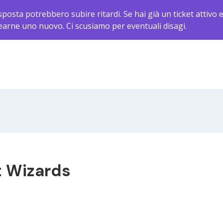
sposta potrebbero subire ritardi. Se hai già un ticket attivo 
rearne uno nuovo. Ci scusiamo per eventuali disagi.
t Wizards