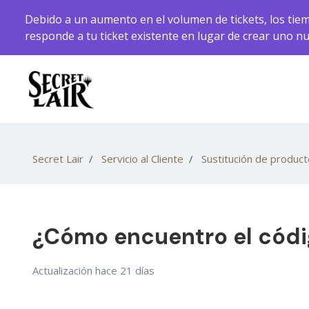
Saltar al contenido principal
Debido a un aumento en el volumen de tickets, los tiem
responde a tu ticket existente en lugar de crear uno n
Secret Lair
Servicio al Cliente
Sustitución de produc
¿Cómo encuentro el códi
Actualización
hace 21 días