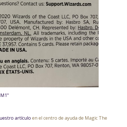
CM1"
uestro artículo
en el centro de ayuda de Magic The