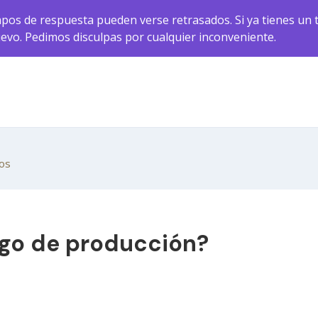
pos de respuesta pueden verse retrasados. Si ya tienes un t
uevo. Pedimos disculpas por cualquier inconveniente.
tos
go de producción?