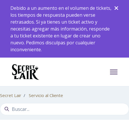
Saltar al contenido principal
Debido a un aumento en el volumen de tickets,
los tiempos de respuesta pueden verse
retrasados. Si ya tienes un ticket activo y
necesitas agregar más información, responde
a tu ticket existente en lugar de crear uno
nuevo. Pedimos disculpas por cualquier
inconveniente.
Abrir/ce
Secret Lair
Servicio al Cliente
Búsqueda