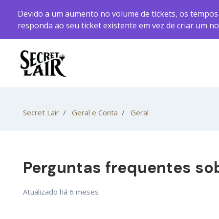
Pular para o conteúdo principal
Devido a um aumento no volume de tickets, os tempos d
responda ao seu ticket existente em vez de criar um n
Secret Lair
Geral e Conta
Geral
Perguntas frequentes sob
Atualizado
há 6 meses