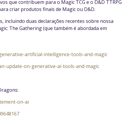
iativos que contribuem para o Magic TCG e o D&D TTRPG
ara criar produtos finais de Magic ou D&D.
, incluindo duas declarações recentes sobre nossa
Magic: The Gathering (que também é abordada em
erative-artificial-intelligence-tools-and-magic
n-update-on-generative-ai-tools-and-magic
Dragons:
tement-on-ai
49648167