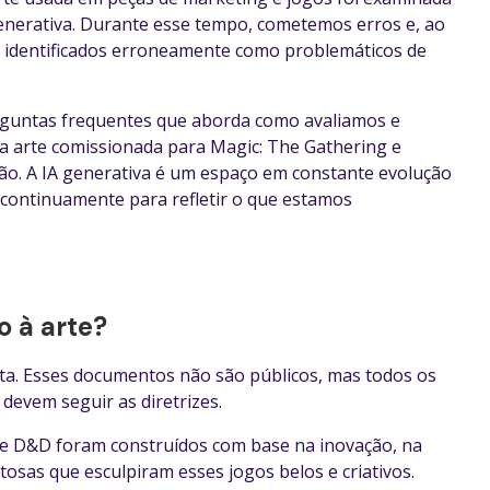
 generativa. Durante esse tempo, cometemos erros e, ao
 identificados erroneamente como problemáticos de
rguntas frequentes que aborda como avaliamos e
 arte comissionada para Magic: The Gathering e
ão. A IA generativa é um espaço em constante evolução
 continuamente para refletir o que estamos
o à arte?
ta. Esses documentos não são públicos, mas todos os
devem seguir as diretrizes.
ic e D&D foram construídos com base na inovação, na
osas que esculpiram esses jogos belos e criativos.