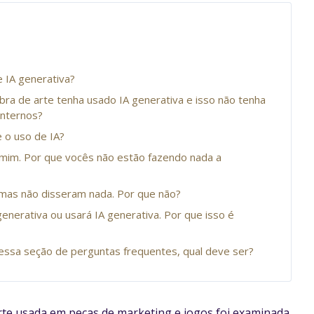
 IA generativa?
a de arte tenha usado IA generativa e isso não tenha
internos?
 o uso de IA?
 mim. Por que vocês não estão fazendo nada a
 mas não disseram nada. Por que não?
generativa ou usará IA generativa. Por que isso é
essa seção de perguntas frequentes, qual deve ser?
te usada em peças de marketing e jogos foi examinada