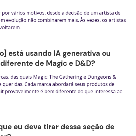
por vários motivos, desde a decisão de um artista de
 em evolução não combinarem mais. Às vezes, os artistas
 voltarem.
o] está usando IA generativa ou
é diferente de Magic e D&D?
rcas, das quais Magic: The Gathering e Dungeons &
e queridas. Cada marca abordará seus produtos de
suit provavelmente é bem diferente do que interessa ao
ue eu deva tirar dessa seção de