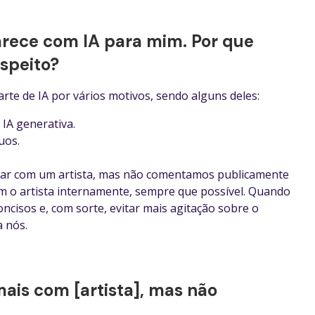
arece com IA para mim. Por que
speito?
te de IA por vários motivos, sendo alguns deles:
IA generativa.
uos.
har com um artista, mas não comentamos publicamente
om o artista internamente, sempre que possível. Quando
oncisos e, com sorte, evitar mais agitação sobre o
a nós.
ais com [artista], mas não