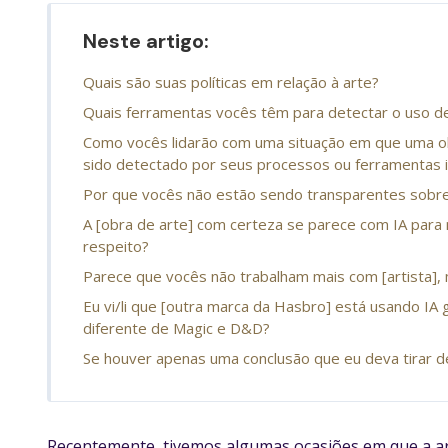
Neste artigo:
Quais são suas políticas em relação à arte?
Quais ferramentas vocês têm para detectar o uso de
Como vocês lidarão com uma situação em que uma obr
sido detectado por seus processos ou ferramentas 
Por que vocês não estão sendo transparentes sobre
A [obra de arte] com certeza se parece com IA para
respeito?
Parece que vocês não trabalham mais com [artista],
Eu vi/li que [outra marca da Hasbro] está usando IA 
diferente de Magic e D&D?
Se houver apenas uma conclusão que eu deva tirar d
Recentemente, tivemos algumas ocasiões em que a ar