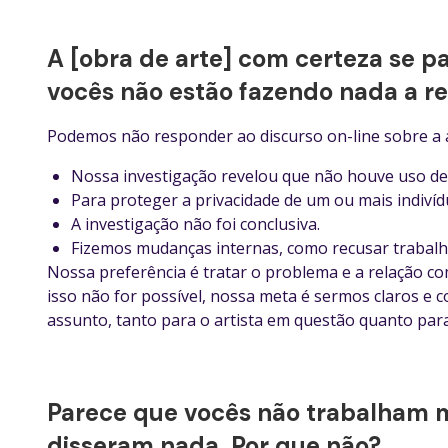
A [obra de arte] com certeza se p
vocês não estão fazendo nada a re
Podemos não responder ao discurso on-line sobre a ar
Nossa investigação revelou que não houve uso de 
Para proteger a privacidade de um ou mais indivíd
A investigação não foi conclusiva.
Fizemos mudanças internas, como recusar trabal
Nossa preferência é tratar o problema e a relação c
isso não for possível, nossa meta é sermos claros e c
assunto, tanto para o artista em questão quanto par
Parece que vocês não trabalham m
disseram nada. Por que não?