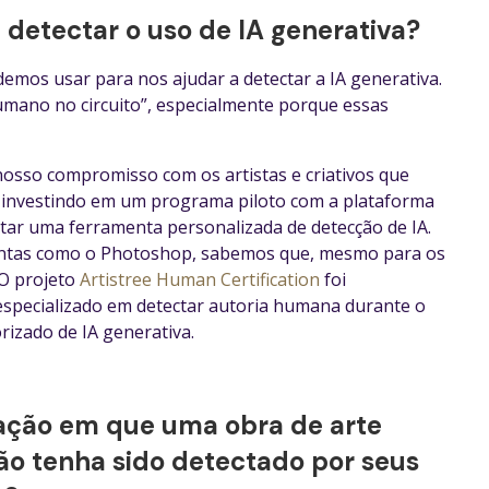
detectar o uso de IA generativa?
mos usar para nos ajudar a detectar a IA generativa.
umano no circuito”, especialmente porque essas
nosso compromisso com os artistas e criativos que
 investindo em um programa piloto com a plataforma
tar uma ferramenta personalizada de detecção de IA.
entas como o Photoshop, sabemos que, mesmo para os
. O projeto
Artistree Human Certification
foi
, especializado em detectar autoria humana durante o
izado de IA generativa.
ação em que uma obra de arte
não tenha sido detectado por seus