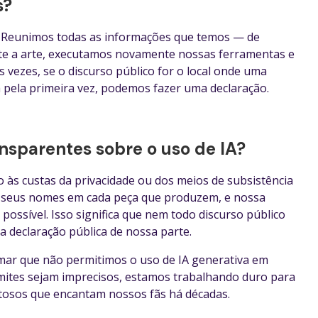
s?
. Reunimos todas as informações que temos — de
te a arte, executamos novamente nossas ferramentas e
s vezes, se o discurso público for o local onde uma
rta pela primeira vez, podemos fazer uma declaração.
nsparentes sobre o uso de IA?
 às custas da privacidade ou dos meios de subsistência
e seus nomes em cada peça que produzem, e nossa
possível. Isso significa que nem todo discurso público
a declaração pública de nossa parte.
irmar que não permitimos o uso de IA generativa em
limites sejam imprecisos, estamos trabalhando duro para
ntosos que encantam nossos fãs há décadas.