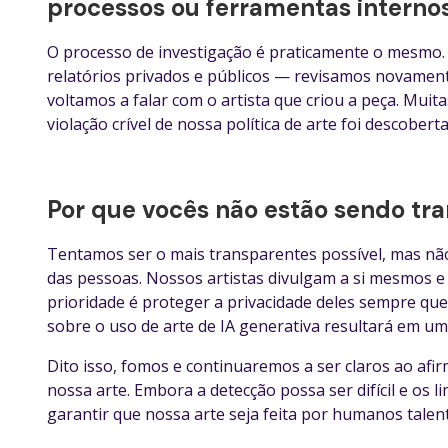
processos ou ferramentas interno
O processo de investigação é praticamente o mesmo
relatórios privados e públicos — revisamos novamen
voltamos a falar com o artista que criou a peça. Muita
violação crível de nossa política de arte foi descobe
Por que vocês não estão sendo tra
Tentamos ser o mais transparentes possível, mas não
das pessoas. Nossos artistas divulgam a si mesmos 
prioridade é proteger a privacidade deles sempre que 
sobre o uso de arte de IA generativa resultará em um
Dito isso, fomos e continuaremos a ser claros ao af
nossa arte. Embora a detecção possa ser difícil e os 
garantir que nossa arte seja feita por humanos tale