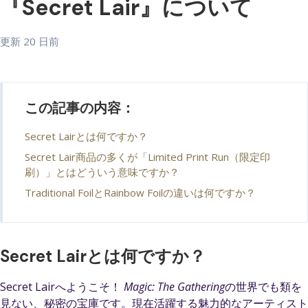
『Secret Lair』について
更新
20 日前
この記事の内容：
Secret Lairとは何ですか？
Secret Lair商品の多くが「Limited Print Run（限定印
刷）」とはどういう意味ですか？
Traditional FoilとRainbow Foilの違いは何ですか？
Secret Lairとは何ですか？
Secret Lairへようこそ！
Magic: The Gathering
の世界でも類を
見ない、秘密の宝庫です。現在活躍する魅力的なアーティスト