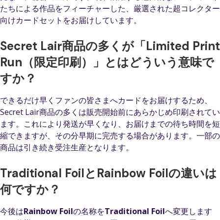
たちによる作品をフィーチャーした、厳選された超コレクター
向けカードセットをお届けしています。
Secret Lair商品の多くが「Limited Print
Run（限定印刷）」とはどういう意味で
すか？
できるだけ早くファンの皆さまへカードをお届けするため、
Secret Lair商品の多くは販売開始前にあらかじめ印刷されてい
ます。これにより発送が早くなり、お届けまでの待ち時間を短
縮できますが、その分早期に完売する場合があります。一部の
商品は引き続き受注生産となります。
Traditional FoilとRainbow Foilの違いは
何ですか？
今後は
Rainbow Foil
の名称を
Traditional Foil
へ変更します