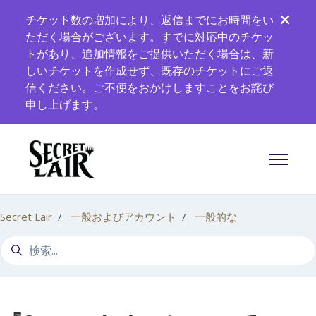
メインコンテンツへスキップ
チケット数の増加により、返信までにお時間をい
ただく場合がございます。すでに対応中のチケッ
トがあり、追加情報をご提供いただく場合は、新
しいチケットを作成せず、既存のチケットにご返
信ください。ご不便をおかけしますことをお詫び
申し上げます。
ナビゲー
Secret Lair
一般およびアカウント
一般的な
検索