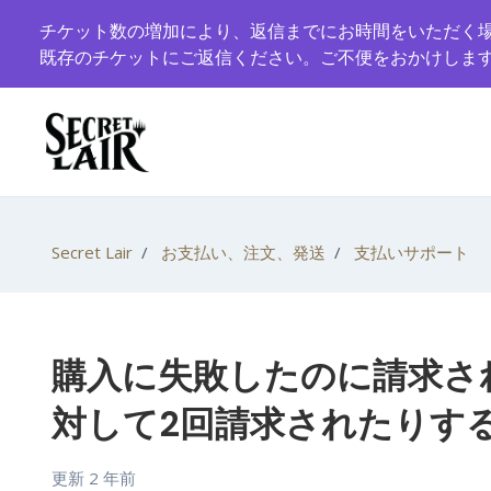
メインコンテンツへスキップ
チケット数の増加により、返信までにお時間をいただく
既存のチケットにご返信ください。ご不便をおかけしま
Secret Lair
お支払い、注文、発送
支払いサポート
購入に失敗したのに請求さ
対して2回請求されたりす
更新
2 年前