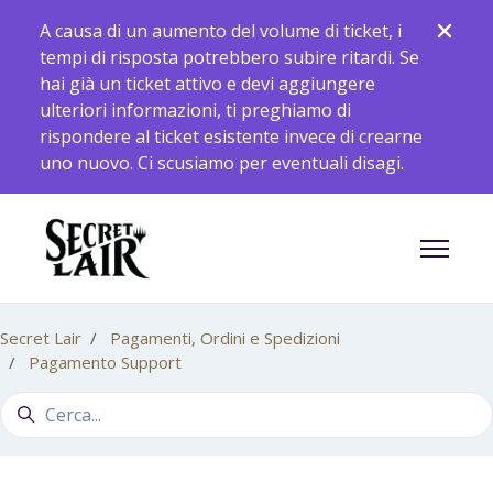
Vai al contenuto principale
A causa di un aumento del volume di ticket, i
tempi di risposta potrebbero subire ritardi. Se
hai già un ticket attivo e devi aggiungere
ulteriori informazioni, ti preghiamo di
rispondere al ticket esistente invece di crearne
uno nuovo. Ci scusiamo per eventuali disagi.
Alterna 
Secret Lair
Pagamenti, Ordini e Spedizioni
Pagamento Support
Ricerca