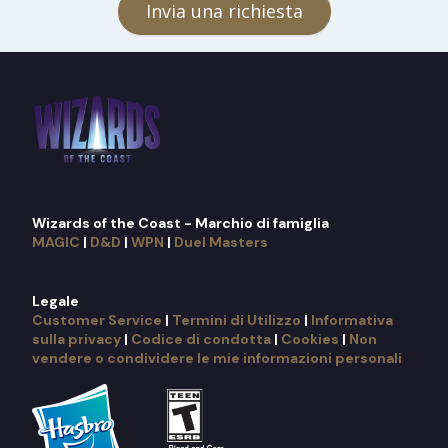
Invia una richiesta
Wizards of the Coast - Marchio di famiglia
MAGIC
|
D&D
|
WPN
|
Duel Masters
Legale
Customer Service
|
Termini di Utilizzo
|
Informativa
sulla privacy
|
Codice di condotta
|
Cookies
|
Non
vendere o condividere le mie informazioni personali