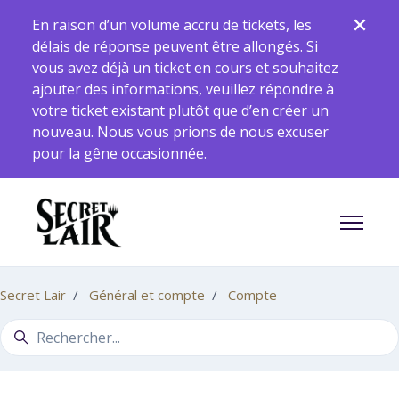
Aller au contenu principal
En raison d’un volume accru de tickets, les
délais de réponse peuvent être allongés. Si
vous avez déjà un ticket en cours et souhaitez
ajouter des informations, veuillez répondre à
votre ticket existant plutôt que d’en créer un
nouveau. Nous vous prions de nous excuser
pour la gêne occasionnée.
Ouvrir/F
Secret Lair
Général et compte
Compte
Recherche