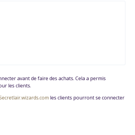
nnecter avant de faire des achats. Cela a permis
ur les clients.
Secretlair.wizards.com
les clients pourront se connecter