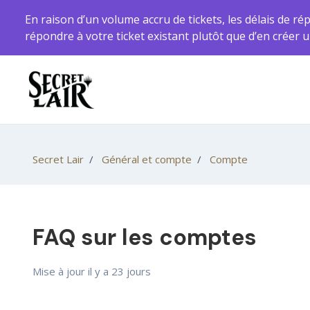
Aller au contenu principal
En raison d’un volume accru de tickets, les délais de ré
répondre à votre ticket existant plutôt que d’en crée
Secret Lair
Général et compte
Compte
FAQ sur les comptes
Mise à jour
il y a 23 jours