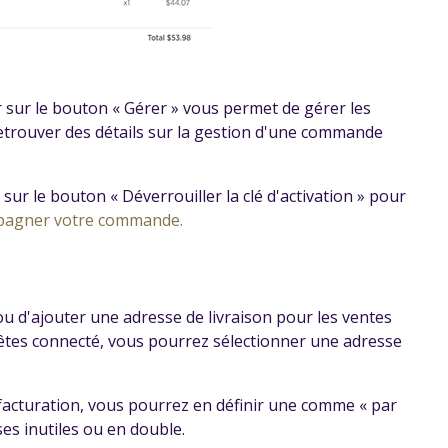
r sur le bouton « Gérer » vous permet de gérer les
retrouver des détails sur la gestion d'une commande
ur le bouton « Déverrouiller la clé d'activation » pour
mpagner votre commande.
ou d'ajouter une adresse de livraison pour les ventes
êtes connecté, vous pourrez sélectionner une adresse
 facturation, vous pourrez en définir une comme « par
ses inutiles ou en double.