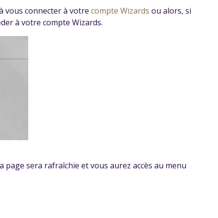
é à vous connecter à votre
compte Wizards
ou alors, si
céder à votre compte Wizards.
 la page sera rafraîchie et vous aurez accès au menu