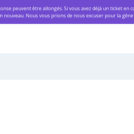
ponse peuvent être allongés. Si vous avez déjà un ticket en c
r un nouveau. Nous vous prions de nous excuser pour la gêne