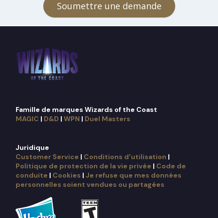
Soumettre une demande
Famille de marques Wizards of the Coast
MAGIC
|
D&D
|
WPN
|
Duel Masters
Juridique
Customer Service
|
Conditions d'utilisation
|
Politique de protection de la vie privée
|
Code de
conduite
|
Cookies
|
Je refuse que mes données
personnelles soient vendues ou partagées