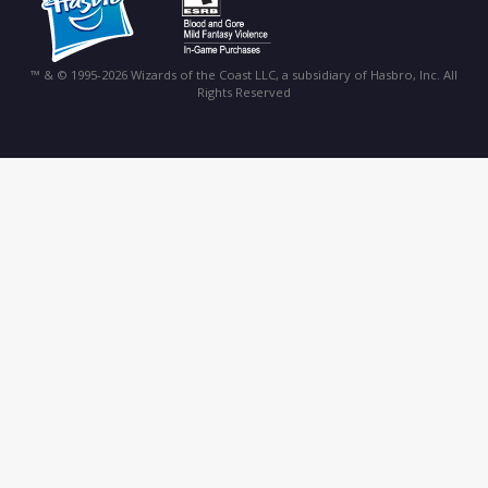
™ & © 1995-2026 Wizards of the Coast LLC, a subsidiary of Hasbro, Inc. All
Rights Reserved