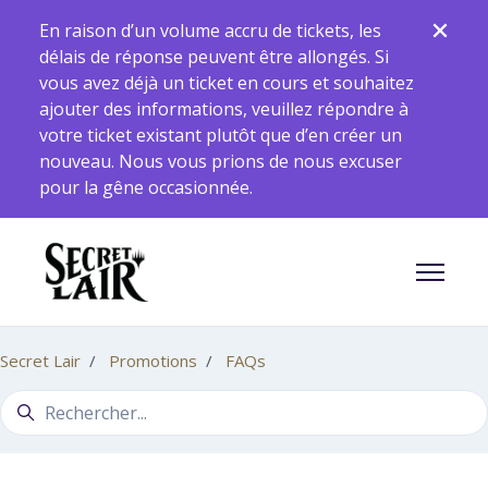
Aller au contenu principal
En raison d’un volume accru de tickets, les
délais de réponse peuvent être allongés. Si
vous avez déjà un ticket en cours et souhaitez
ajouter des informations, veuillez répondre à
votre ticket existant plutôt que d’en créer un
nouveau. Nous vous prions de nous excuser
pour la gêne occasionnée.
Ouvrir/F
Secret Lair
Promotions
FAQs
Recherche