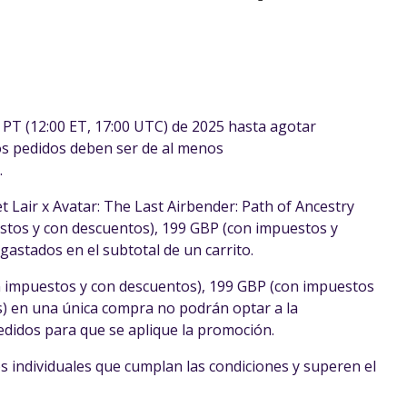
0 PT (12:00 ET, 17:00 UTC) de 2025 hasta agotar
los pedidos deben ser de al menos
.
t Lair x Avatar: The Last Airbender: Path of Ancestry
uestos y con descuentos), 199 GBP (con impuestos y
astados en el subtotal de un carrito.
n impuestos y con descuentos), 199 GBP (con impuestos
) en una única compra no podrán optar a la
didos para que se aplique la promoción.
 individuales que cumplan las condiciones y superen el