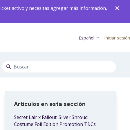
icket activo y necesitas agregar más información,
Español
Iniciar sesión
Búsqueda
Artículos en esta sección
Secret Lair x Fallout: Silver Shroud
Costume Foil Edition Promotion T&Cs