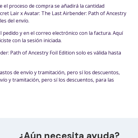
e el proceso de compra se añadirá la cantidad
ret Lair x Avatar: The Last Airbender: Path of Ancestry
les del envío.
 pedido y en el correo electrónico con la factura. Aquí
iste con la sesión iniciada.
er: Path of Ancestry Foil Edition solo es válida hasta
astos de envío y tramitación, pero sí los descuentos,
nvío y tramitación, pero sí los descuentos, para las
¿Aún necesita ayuda?