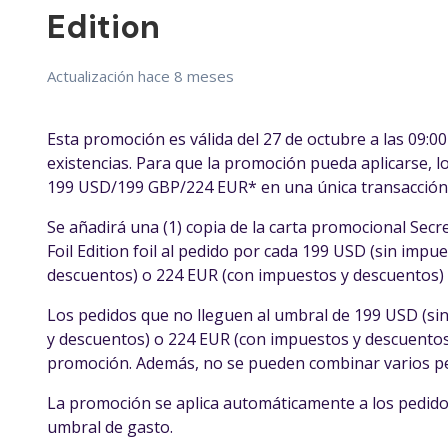
Edition
Actualización
hace 8 meses
Esta promoción es válida del 27 de octubre a las 09:0
existencias. Para que la promoción pueda aplicarse, 
199 USD/199 GBP/224 EUR* en una única transacción
Se añadirá una (1) copia de la carta promocional Secre
Foil Edition foil al pedido por cada 199 USD (sin imp
descuentos) o 224 EUR (con impuestos y descuentos) g
Los pedidos que no lleguen al umbral de 199 USD (si
y descuentos) o 224 EUR (con impuestos y descuentos
promoción. Además, no se pueden combinar varios pe
La promoción se aplica automáticamente a los pedidos
umbral de gasto.