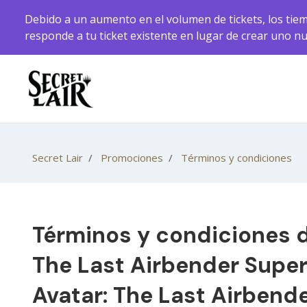
Saltar al contenido principal
Debido a un aumento en el volumen de tickets, los tiem
responde a tu ticket existente en lugar de crear uno n
Secret Lair
Promociones
Términos y condiciones
Términos y condiciones d
The Last Airbender Super
Avatar: The Last Airbende