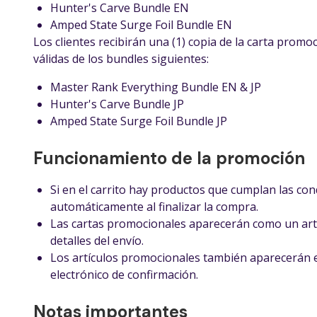
Hunter's Carve Bundle EN
Amped State Surge Foil Bundle EN
Los clientes recibirán una (1) copia de la carta promoci
válidas de los bundles siguientes:
Master Rank Everything Bundle EN & JP
Hunter's Carve Bundle JP
Amped State Surge Foil Bundle JP
Funcionamiento de la promoción
Si en el carrito hay productos que cumplan las co
automáticamente al finalizar la compra.
Las cartas promocionales aparecerán como un artí
detalles del envío.
Los artículos promocionales también aparecerán en
electrónico de confirmación.
Notas importantes