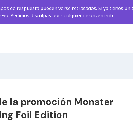
pos de respuesta pueden verse retrasados. Si ya tienes un t
uevo. Pedimos disculpas por cualquier inconveniente.
de la promoción Monster
ng Foil Edition