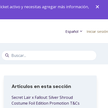
icket activo y necesitas agregar más información,
Español
Iniciar sesión
Búsqueda
Artículos en esta sección
Secret Lair x Fallout: Silver Shroud
Costume Foil Edition Promotion T&Cs