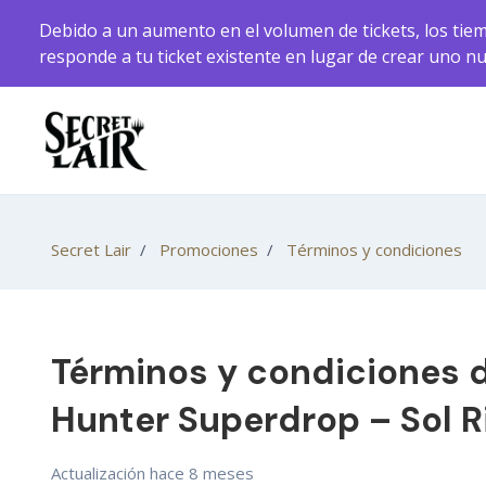
Saltar al contenido principal
Debido a un aumento en el volumen de tickets, los tiem
responde a tu ticket existente en lugar de crear uno n
Secret Lair
Promociones
Términos y condiciones
Términos y condiciones 
Hunter Superdrop – Sol Ri
Actualización
hace 8 meses