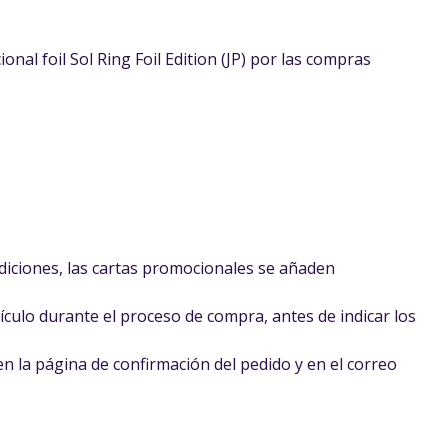
onal foil Sol Ring Foil Edition (JP) por las compras
ndiciones, las cartas promocionales se añaden
culo durante el proceso de compra, antes de indicar los
 la página de confirmación del pedido y en el correo