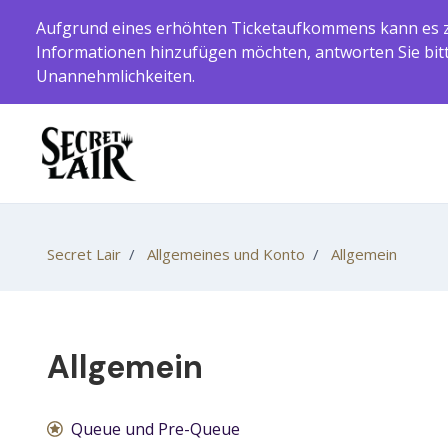
Zum Hauptinhalt gehen
Aufgrund eines erhöhten Ticketaufkommens kann es zu
Informationen hinzufügen möchten, antworten Sie bitte
Unannehmlichkeiten.
Secret Lair
Allgemeines und Konto
Allgemein
Allgemein
Queue und Pre-Queue