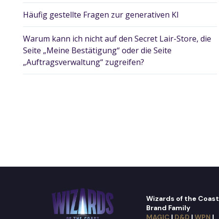
Häufig gestellte Fragen zur generativen KI
Warum kann ich nicht auf den Secret Lair-Store, die
Seite „Meine Bestätigung“ oder die Seite
„Auftragsverwaltung“ zugreifen?
Wizards of the Coast
Brand Family
MAGIC
|
D&D
|
WPN
|