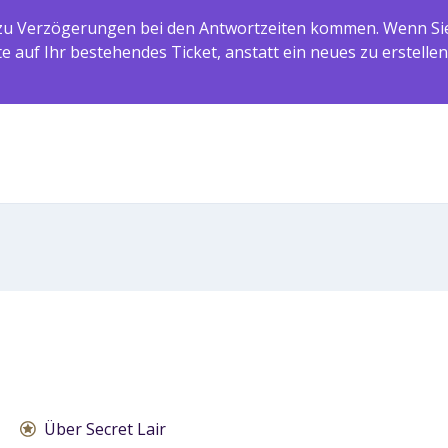
 Verzögerungen bei den Antwortzeiten kommen. Wenn Sie b
 auf Ihr bestehendes Ticket, anstatt ein neues zu erstellen
Über Secret Lair