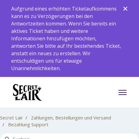
Zum Hauptinhalt gehen
Aufgrund eines erhöhten Ticketaufkommens
kann es zu Verzögerungen bei den
Antwortzeiten kommen. Wenn Sie bereits ein
aktives Ticket haben und weitere
Informationen hinzufügen möchten,
antworten Sie bitte auf Ihr bestehendes Ticket,
anstatt ein neues zu erstellen. Wir
entschuldigen uns für etwaige
Unannehmlichkeiten.
Navigati
Secret Lair
Zahlungen, Bestellungen und Versand
Bezahlung Support
Suche