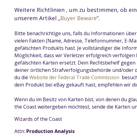
Weitere Richtlinien , um zu bestimmen, ob eine
unserem Artikel „
Buyer Beware
“.
Bitte benachrichtige uns, falls du Informationen über
vielen Fakten (Name, Adresse, Telefonnummer, E-Mai
gefälschten Produkts hast. Je vollständiger die Inform
Möglichkeit, dass wir Verletzer erfolgreich verfolgen
gefälschten Karten ersetzt. Dein Rechtsbehelf gegen 
deiner örtlichen Strafverfolgungsbehörde und/oder
du die
Website der Federal Trade Commission
besuche
dein Produkt bei eBay gekauft hast, empfehlen wir d
Wenn du im Besitz von Karten bist, von denen du glaub
the Coast weitergeben möchtest, sende die Karten und
Wizards of the Coast
Attn:
Production Analysis