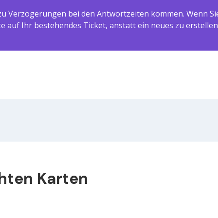
 Verzögerungen bei den Antwortzeiten kommen. Wenn Sie b
 auf Ihr bestehendes Ticket, anstatt ein neues zu erstellen
chten Karten