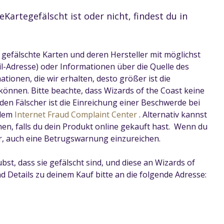
Kartegefälscht ist oder nicht, findest du in
 gefälschte Karten und deren Hersteller mit möglichst
l-Adresse) oder Informationen über die Quelle des
ationen, die wir erhalten, desto größer ist die
 können. Bitte beachte, dass Wizards of the Coast keine
den Fälscher ist die Einreichung einer Beschwerde bei
 dem
Internet Fraud Complaint Center
. Alternativ kannst
n, falls du dein Produkt online gekauft hast. Wenn du
ir, auch eine Betrugswarnung einzureichen.
st, dass sie gefälscht sind, und diese an Wizards of
 Details zu deinem Kauf bitte an die folgende Adresse: