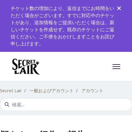
メインコンテンツへスキップ
チケット数の増加により、返信までにお時間をい
ただく場合がございます。すでに対応中のチケッ
トがあり、追加情報をご提供いただく場合は、新
しいチケットを作成せず、既存のチケットにご返
信ください。ご不便をおかけしますことをお詫び
申し上げます。
ナビゲー
Secret Lair
一般およびアカウント
アカウント
検索