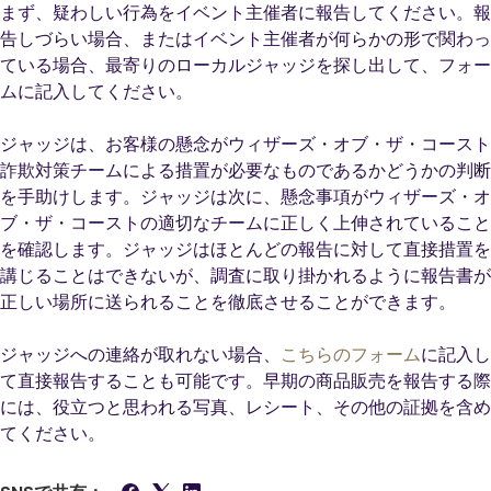
まず、疑わしい行為をイベント主催者に報告してください。報
告しづらい場合、またはイベント主催者が何らかの形で関わっ
ている場合、最寄りのローカルジャッジを探し出して、フォー
ムに記入してください。
ジャッジは、お客様の懸念がウィザーズ・オブ・ザ・コースト
詐欺対策チームによる措置が必要なものであるかどうかの判断
を手助けします。ジャッジは次に、懸念事項がウィザーズ・オ
ブ・ザ・コーストの適切なチームに正しく上伸されていること
を確認します。ジャッジはほとんどの報告に対して直接措置を
講じることはできないが、調査に取り掛かれるように報告書が
正しい場所に送られることを徹底させることができます。
ジャッジへの連絡が取れない場合、
こちらのフォーム
に記入し
て直接報告することも可能です。早期の商品販売を報告する際
には、役立つと思われる写真、レシート、その他の証拠を含め
てください。