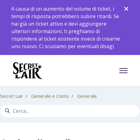
Vai al contenuto principale
A causa di un aumento del volume di ticket, i
tempi di risposta potrebbero subire ritardi. Se
hai già un ticket attivo e devi aggiungere
ulteriori informazioni, ti preghiamo di
rispondere al ticket esistente invece di crearne
uno nuovo. Ci scusiamo per eventuali disagi.
Alterna 
Secret Lair
Generale e Conto
Generale
Ricerca