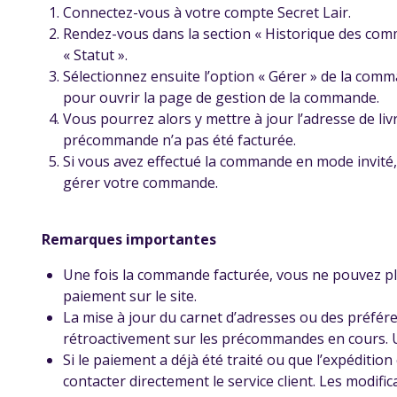
Connectez-vous à votre compte Secret Lair.
Rendez-vous dans la section « Historique des com
« Statut ».
Sélectionnez ensuite l’option « Gérer » de la com
pour ouvrir la page de gestion de la commande.
Vous pourrez alors y mettre à jour l’adresse de li
précommande n’a pas été facturée.
Si vous avez effectué la commande en mode invité, u
gérer votre commande.
Remarques importantes
Une fois la commande facturée, vous ne pouvez plu
paiement sur le site.
La mise à jour du carnet d’adresses ou des préfér
rétroactivement sur les précommandes en cours. U
Si le paiement a déjà été traité ou que l’expédition
contacter directement le service client. Les modifi