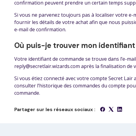
confirmation peuvent prendre un certain temps supp
Si vous ne parvenez toujours pas à localiser votre e-ma
fournir les détails de votre achat afin que nous puissi
e-mail de confirmation.
Où puis-je trouver mon identifia
Votre identifiant de commande se trouve dans l’e-mai
reply@secretlair.wizards.com après la finalisation de v
Si vous étiez connecté avec votre compte Secret La
consulter l’historique des commandes du compte pour r
commande.
Partager sur les réseaux sociaux :