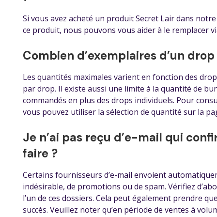
Si vous avez acheté un produit Secret Lair dans notr
ce produit, nous pouvons vous aider à le remplacer v
Combien d’exemplaires d’un drop S
Les quantités maximales varient en fonction des drop
par drop. Il existe aussi une limite à la quantité de bu
commandés en plus des drops individuels. Pour consult
vous pouvez utiliser la sélection de quantité sur la pa
Je n’ai pas reçu d’e-mail qui con
faire ?
Certains fournisseurs d’e-mail envoient automatique
indésirable, de promotions ou de spam. Vérifiez d’abo
l’un de ces dossiers. Cela peut également prendre que
succès. Veuillez noter qu’en période de ventes à volume