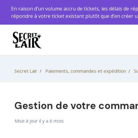
Aller au contenu principal
En raison d’un volume accru de tickets, les délais de ré
répondre à votre ticket existant plutôt que d’en crée
Secret Lair
Paiements, commandes et expédition
S
Gestion de votre comma
Mise à jour
il y a 6 mois