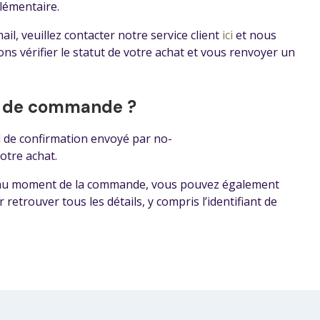
lémentaire.
il, veuillez contacter notre service client
ici
et nous
ons vérifier le statut de votre achat et vous renvoyer un
nt de commande ?
l de confirmation envoyé par no-
otre achat.
ir au moment de la commande, vous pouvez également
etrouver tous les détails, y compris l’identifiant de