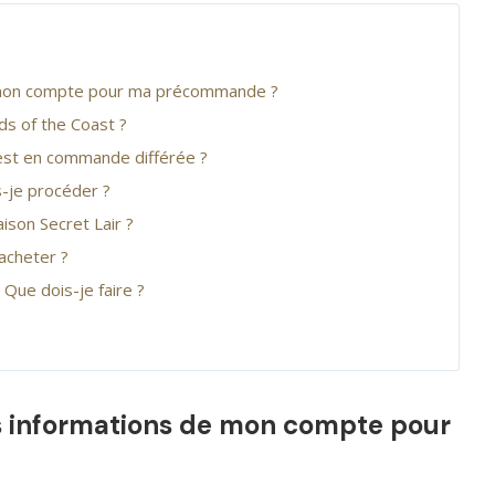
e mon compte pour ma précommande ?
ds of the Coast ?
 est en commande différée ?
-je procéder ?
ison Secret Lair ?
acheter ?
 Que dois-je faire ?
s informations de mon compte pour