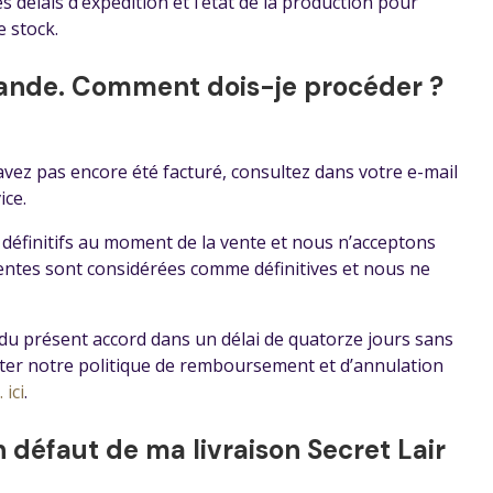
les délais d’expédition et l’état de la production pour
 stock.
ande. Comment dois-je procéder ?
ez pas encore été facturé, consultez dans votre e-mail
ice.
 définitifs au moment de la vente et nous n’acceptons
ventes sont considérées comme définitives et nous ne
rer du présent accord dans un délai de quatorze jours sans
ulter notre politique de remboursement et d’annulation
 ici
.
n défaut de ma livraison Secret Lair