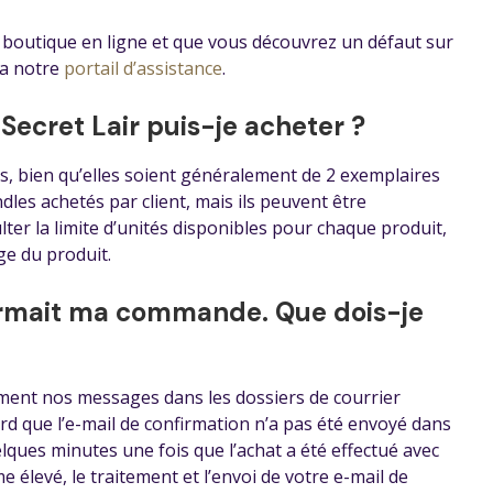
e boutique en ligne et que vous découvrez un défaut sur
ia notre
portail d’assistance
.
ecret Lair puis-je acheter ?
s, bien qu’elles soient généralement de 2 exemplaires
ndles achetés par client, mais ils peuvent être
er la limite d’unités disponibles pour chaque produit,
ge du produit.
firmait ma commande. Que dois-je
ment nos messages dans les dossiers de courrier
rd que l’e-mail de confirmation n’a pas été envoyé dans
lques minutes une fois que l’achat a été effectué avec
 élevé, le traitement et l’envoi de votre e-mail de