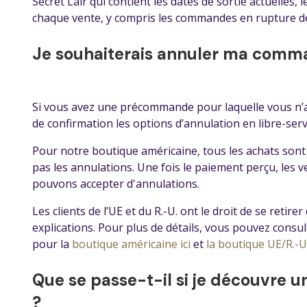
Secret Lair qui contient les dates de sortie actuelles, 
chaque vente, y compris les commandes en rupture de
Je souhaiterais annuler ma comm
Si vous avez une précommande pour laquelle vous n’av
de confirmation les options d’annulation en libre-serv
Pour notre boutique américaine, tous les achats sont
pas les annulations. Une fois le paiement perçu, les 
pouvons accepter d'annulations.
Les clients de l’UE et du R.-U. ont le droit de se reti
explications. Pour plus de détails, vous pouvez cons
pour la
boutique américaine ici
et
la boutique UE/R.-U.
Que se passe-t-il si je découvre u
?