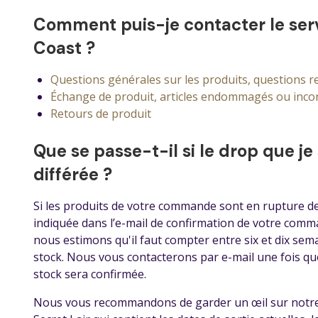
Comment puis-je contacter le serv
Coast ?
Questions générales sur les produits, questions r
Échange de produit, articles endommagés ou inco
Retours de produit
Que se passe-t-il si le drop que 
différée ?
Si les produits de votre commande sont en rupture de 
indiquée dans l’e-mail de confirmation de votre comma
nous estimons qu'il faut compter entre six et dix sem
stock. Nous vous contacterons par e-mail une fois que
stock sera confirmée.
Nous vous recommandons de garder un œil sur notre p