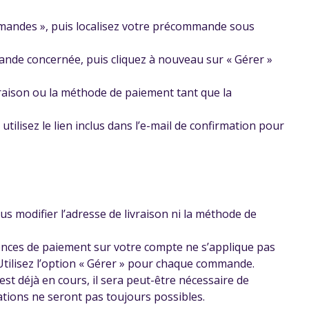
mandes », puis localisez votre précommande sous
mande concernée, puis cliquez à nouveau sur « Gérer »
vraison ou la méthode de paiement tant que la
tilisez le lien inclus dans l’e-mail de confirmation pour
s modifier l’adresse de livraison ni la méthode de
ences de paiement sur votre compte ne s’applique pas
tilisez l’option « Gérer » pour chaque commande.
 est déjà en cours, il sera peut-être nécessaire de
cations ne seront pas toujours possibles.