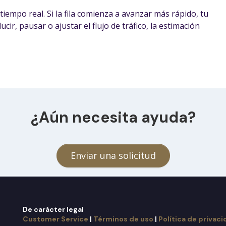
tiempo real. Si la fila comienza a avanzar más rápido, tu
ir, pausar o ajustar el flujo de tráfico, la estimación
¿Aún necesita ayuda?
Enviar una solicitud
De carácter legal
Customer Service
|
Términos de uso
|
Política de privac