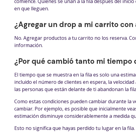
comience. Quienes se unan a la fila después del inicio d
en que lleguen.
¿Agregar un drop a mi carrito con 
No. Agregar productos a tu carrito no los reserva. Co
información.
¿Por qué cambió tanto mi tiempo d
El tiempo que se muestra en la fila es solo una estimac
incluido el número de clientes en espera, la velocidad a
las personas que están delante de ti abandonan la fila
Como estas condiciones pueden cambiar durante la v
cambiar. Por ejemplo, es posible que inicialmente ve
estimación disminuye considerablemente a medida que 
Esto no significa que hayas perdido tu lugar en la fila.