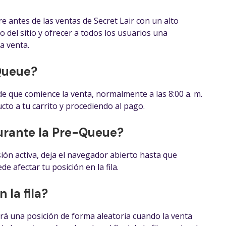
e antes de las ventas de Secret Lair con un alto
o del sitio y ofrecer a todos los usuarios una
a venta.
Queue?
e que comience la venta, normalmente a las 8:00 a. m.
cto a tu carrito y procediendo al pago.
urante la Pre-Queue?
esión activa, deja el navegador abierto hasta que
de afectar tu posición en la fila.
 la fila?
ará una posición de forma aleatoria cuando la venta