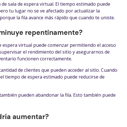
a de sala de espera virtual. El tiempo estimado puede
ro tu lugar no se ve afectado por actualizar la
 porque la fila avance más rápido que cuando te uniste.
isminuye repentinamente?
de espera virtual puede comenzar permitiendo el acceso
upervisar el rendimiento del sitio y asegurarnos de
nventario funcionen correctamente.
ntidad de clientes que pueden acceder al sitio. Cuando
 el tiempo de espera estimado puede reducirse de
i también pueden abandonar la fila. Esto también puede
dría aumentar?