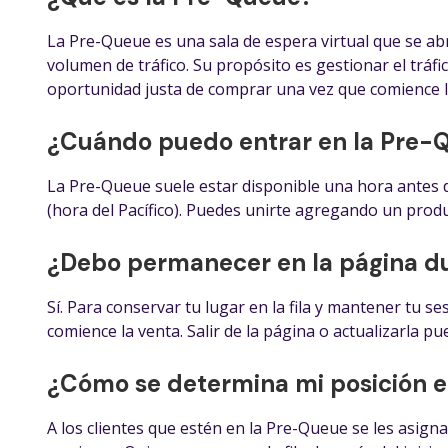
La Pre-Queue es una sala de espera virtual que se abr
volumen de tráfico. Su propósito es gestionar el tráfic
oportunidad justa de comprar una vez que comience l
¿Cuándo puedo entrar en la Pre-
La Pre-Queue suele estar disponible una hora antes d
(hora del Pacífico). Puedes unirte agregando un produ
¿Debo permanecer en la página d
Sí. Para conservar tu lugar en la fila y mantener tu s
comience la venta. Salir de la página o actualizarla pue
¿Cómo se determina mi posición en
A los clientes que estén en la Pre-Queue se les asign