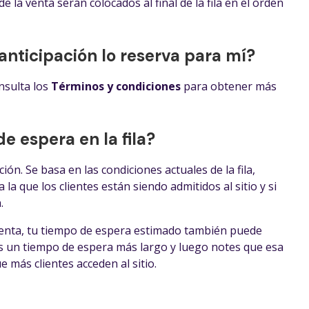
e la venta serán colocados al final de la fila en el orden
anticipación lo reserva para mí?
nsulta los
Términos y condiciones
para obtener más
e espera en la fila?
ión. Se basa en las condiciones actuales de la fila,
 la que los clientes están siendo admitidos al sitio y si
.
enta, tu tiempo de espera estimado también puede
as un tiempo de espera más largo y luego notes que esa
más clientes acceden al sitio.