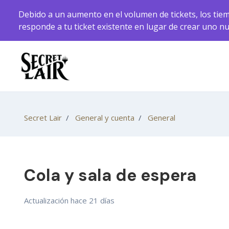
Saltar al contenido principal
Debido a un aumento en el volumen de tickets, los tiem
responde a tu ticket existente en lugar de crear uno n
Secret Lair
General y cuenta
General
Cola y sala de espera
Actualización
hace 21 días