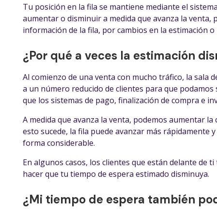
Tu posición en la fila se mantiene mediante el sistem
aumentar o disminuir a medida que avanza la venta, pe
información de la fila, por cambios en la estimación o
¿Por qué a veces la estimación d
Al comienzo de una venta con mucho tráfico, la sala 
a un número reducido de clientes para que podamos s
que los sistemas de pago, finalización de compra e i
A medida que avanza la venta, podemos aumentar la ca
esto sucede, la fila puede avanzar más rápidamente y
forma considerable.
En algunos casos, los clientes que están delante de t
hacer que tu tiempo de espera estimado disminuya.
¿Mi tiempo de espera también po