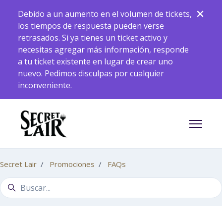
Saltar al contenido principal
Debido a un aumento en el volumen de tickets,
los tiempos de respuesta pueden verse
retrasados. Si ya tienes un ticket activo y
necesitas agregar más información, responde
a tu ticket existente en lugar de crear uno
nuevo. Pedimos disculpas por cualquier
inconveniente.
Abrir/ce
Secret Lair
Promociones
FAQs
Búsqueda