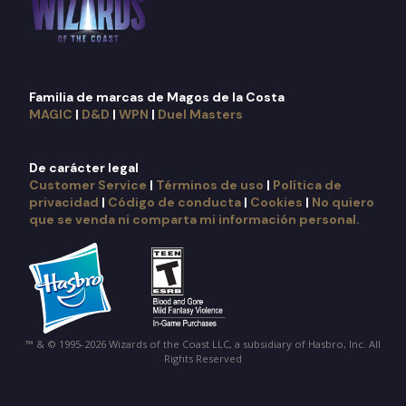
Familia de marcas de Magos de la Costa
MAGIC
|
D&D
|
WPN
|
Duel Masters
De carácter legal
Customer Service
|
Términos de uso
|
Política de
privacidad
|
Código de conducta
|
Cookies
|
No quiero
que se venda ni comparta mi información personal.
™ & © 1995-2026 Wizards of the Coast LLC, a subsidiary of Hasbro, Inc. All
Rights Reserved