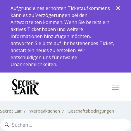
Zum Hauptinhalt gehen
Aufgrund eines erhöhten Ticketaufkommens
kann es zu Verzögerungen bei den
Antwortzeiten kommen. Wenn Sie bereits ein
aktives Ticket haben und weitere
Informationen hinzufügen möchten,
antworten Sie bitte auf Ihr bestehendes Ticket,
anstatt ein neues zu erstellen. Wir
entschuldigen uns für etwaige
Unannehmlichkeiten.
Navigati
Secret Lair
Werbeaktionen
Geschäftsbedingungen
Suche