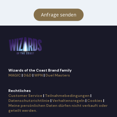
Anfrage senden
Wizards of the Coast Brand Family
MAGIC
|
D&D
|
WPN
|
Duel Masters
Rechtliches
Customer Service
|
Teilnahmebedingungen
|
Datenschutzrichtlinie
|
Verhaltensregeln
|
Cookies
|
Meine persönlichen Daten dürfen nicht verkauft oder
geteilt werden.