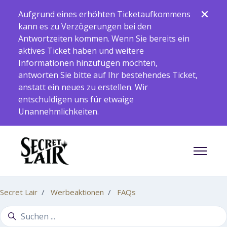
Zum Hauptinhalt gehen
Aufgrund eines erhöhten Ticketaufkommens
kann es zu Verzögerungen bei den
Antwortzeiten kommen. Wenn Sie bereits ein
aktives Ticket haben und weitere
Informationen hinzufügen möchten,
antworten Sie bitte auf Ihr bestehendes Ticket,
anstatt ein neues zu erstellen. Wir
entschuldigen uns für etwaige
Unannehmlichkeiten.
Navigati
Secret Lair
Werbeaktionen
FAQs
Suche