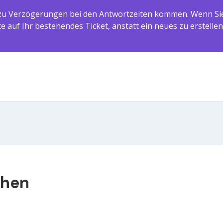
 Verzögerungen bei den Antwortzeiten kommen. Wenn Sie b
 auf Ihr bestehendes Ticket, anstatt ein neues zu erstellen
chen