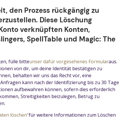
it, den Prozess rückgängig zu
rzustellen. Diese Löschung
Konto verknüpften Konten,
slingers, SpellTable und Magic: The
, fülle bitte
unser dafür vorgesehenes Formular
aus.
onen von dir, um deine Identität bestätigen zu
nnen, behalten wir uns das Recht vor, eine
nfragen kann nach der Identifizierung bis zu 30 Tage
tionen aufbewahren können, sofern dies erforderlich
kommen, Streitigkeiten beizulegen, Betrug zu
en.
aten löschen“
für weitere Informationen zum Löschen