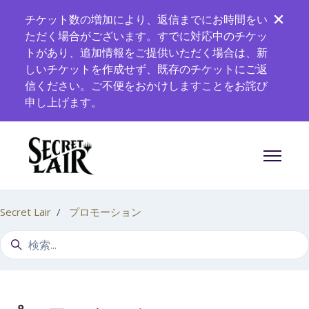
メインコンテンツへスキップ
チケット数の増加により、返信までにお時間をい
ただく場合がございます。すでに対応中のチケッ
トがあり、追加情報をご提供いただく場合は、新
しいチケットを作成せず、既存のチケットにご返
信ください。ご不便をおかけしますことをお詫び
申し上げます。
ナビゲー
Secret Lair
プロモーション
検索